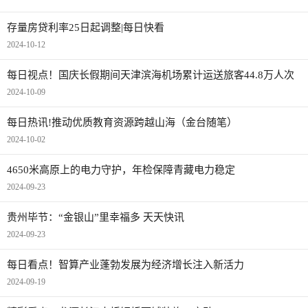
存量房贷利率25日起调整|每日快看
2024-10-12
每日视点！国庆长假期间天津滨海机场累计运送旅客44.8万人次
2024-10-09
每日热讯!推动优质教育资源跨越山海（金台随笔）
2024-10-02
4650米高原上的电力守护，年检保障青藏电力稳定
2024-09-23
贵州毕节：“金银山”里幸福多 天天快讯
2024-09-23
每日看点！智算产业蓬勃发展为经济增长注入新活力
2024-09-19