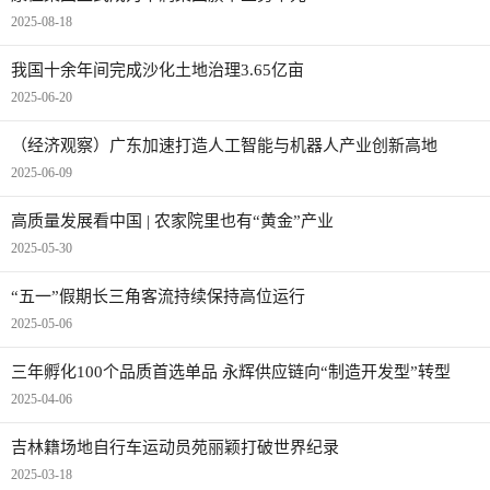
2025-08-18
我国十余年间完成沙化土地治理3.65亿亩
2025-06-20
（经济观察）广东加速打造人工智能与机器人产业创新高地
2025-06-09
高质量发展看中国 | 农家院里也有“黄金”产业
2025-05-30
“五一”假期长三角客流持续保持高位运行
2025-05-06
三年孵化100个品质首选单品 永辉供应链向“制造开发型”转型
2025-04-06
吉林籍场地自行车运动员苑丽颖打破世界纪录
2025-03-18