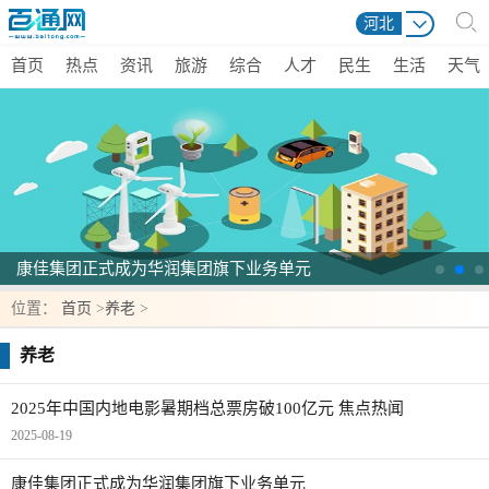
河北
首页
热点
资讯
旅游
综合
人才
民生
生活
天气
康佳集团正式成为华润集团旗下业务单元
位置：
首页
>
养老
>
养老
2025年中国内地电影暑期档总票房破100亿元 焦点热闻
2025-08-19
康佳集团正式成为华润集团旗下业务单元