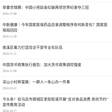
举重世锦赛：中国小将赵金红破两项世界纪录夺三冠
2024-12-08
中新健康｜今年国家医保药品目录调整程序有何新变化？国家医
保局回应
2024-11-28
南溪区着力打造信访干部专业化队伍
2024-11-11
中国货币政策执行报告：加大货币政策调控强度
2024-11-09
深山小村奔富路：一群人一条心办一件事
2024-10-22
今头条！驻马店市驿城区老街街道开展“反对食品浪费 崇尚节约”
宣传教育活动
2024-10-17