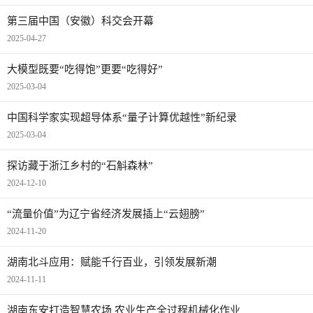
第三届中国（安徽）科交会开幕
2025-04-27
大模型既要“吃得饱”更要“吃得好”
2025-03-04
中国科学家实现超导体系“量子计算优越性”新纪录
2025-03-04
探访藏于浙江乡村的“石斛森林”
2024-12-10
“流量价值”为辽宁省经济发展插上“云翅膀”
2024-11-20
湖南北斗应用：赋能千行百业，引领发展新潮
2024-11-11
湖南东安打造智慧农场 农业生产全过程机械化作业