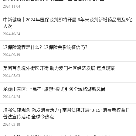
2024-11-04
中新健康｜2024年医保谈判即将开展 6年来谈判新增药品惠及8亿
人次
2024-10-24
退保险流程是什么？退保险会影响征信吗？
2024-09-19
美团首条境外街区开街 助力澳门社区经济发展 焦点观察
2024-05-03
龙虎山景区：“民宿+旅游”模式引领全域旅游新风尚
2024-04-24
增强法律观念 激发消费活力 | 南召法院开展“3·15”消费者权益日
普法宣传活动|全球今热点
2024-03-18