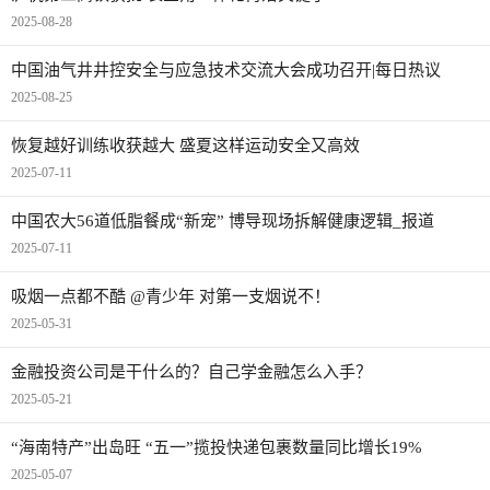
2025-08-28
中国油气井井控安全与应急技术交流大会成功召开|每日热议
2025-08-25
恢复越好训练收获越大 盛夏这样运动安全又高效
2025-07-11
中国农大56道低脂餐成“新宠” 博导现场拆解健康逻辑_报道
2025-07-11
吸烟一点都不酷 @青少年 对第一支烟说不！
2025-05-31
金融投资公司是干什么的？自己学金融怎么入手？
2025-05-21
“海南特产”出岛旺 “五一”揽投快递包裹数量同比增长19%
2025-05-07