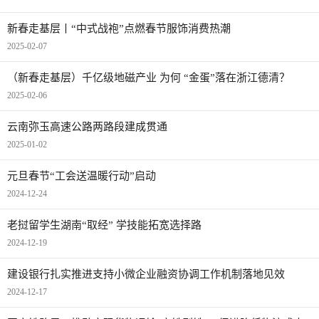
新春走基层丨“中式战袍”点燃春节服饰消费热潮
2025-02-07
（新春走基层）千亿级地磁产业 为何 “金蛋”落在浙江德清？
2025-02-06
云南弥玉高速公路两路段建成贯通
2025-01-02
元旦春节“工会送温暖行动”启动
2024-12-24
老挝留学生湖南“取经” 学技能拓宽选择路
2024-12-19
建设银行扎实推进支持小微企业融资协调工作机制落地见效
2024-12-17