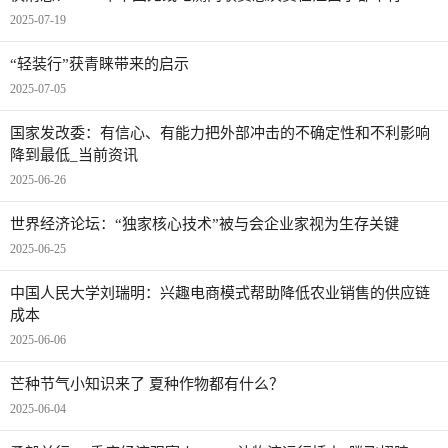
2025-07-19
“轻装行”获青睐带来的启示
2025-07-05
国家发改委：有信心、有能力把外部冲击的不确定性和不利影响
降到最低_当前资讯
2025-06-26
世界经济论坛：“独家核心技术”被与会企业家视为生存关键
2025-06-25
中国人民大学刘瑞明：兴趣电商模式帮助降低农业销售的供应链
成本
2025-06-06
芒种节气小知识来了 夏种作物都有什么？
2025-06-04