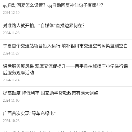
qq自动回复怎么设置？qq自动回复神仙句子有哪些？
2024-12-19
对准路人就开拍，“自媒体”直播边界何在？
2024-11-28
宁夏首个交通站项目投入运行 填补银川市交通空气污染监测空白
2024-11-27
​课后服务展风采 观摩交流促提升——西平县柏城杨庄小学举行课
后服务观摩活动
2024-11-14
提高额度 降低利率 国家助学贷款政策有两大调整
2024-11-05
广西首次实现“绿车充绿电”
2024-10-23