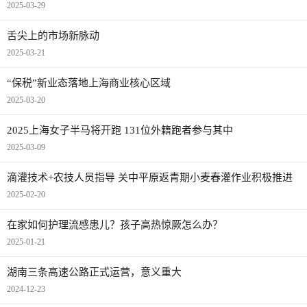
2025-03-29
舌尖上的市场新脉动
2025-03-21
“保税”新业态落地上海商业核心区域
2025-03-20
2025上海女子半马将开跑 131位外籍跑者参与其中
2025-03-09
滴灌技术+农技人员指导 关中平原返青期小麦春灌作业积极推进
2025-02-20
在家如何护理流感患儿？孩子高热惊厥怎么办？
2025-01-21
湖南三条高速公路正式运营，意义重大
2024-12-23