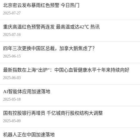
北京密云发布暴雨红色预警 今日热门
2025-07-27
重庆高温红色预警两连发 最高温或达42℃ 热讯
2025-07-16
四年三次更换中国区总裁，加拿大鹅焦虑了？
2025-06-15
最新指数在上海“出炉”：中国心血管健康水平十年来持续向好
2025-06-03
AI智能体应用加速落地
2025-05-18
国有控股银行再增员 千亿城商行股权结构大调整
2025-05-09
机器人正在中国加速落地